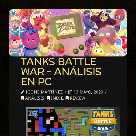
TANKS BATTLE
WAR – ANÁLISIS
EN PC
IGONE MARTÍNEZ
13 MAYO, 2020
ANÁLISIS
,
INDIE
,
REVIEW