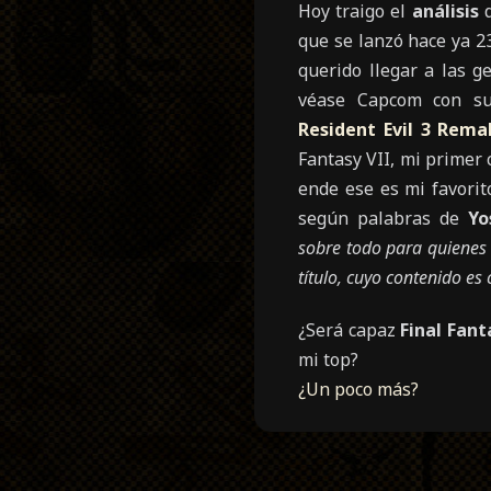
Hoy traigo el
análisis
que se lanzó hace ya 
querido llegar a las 
véase Capcom con s
Resident Evil 3 Rema
Fantasy VII, mi primer 
ende ese es mi favorit
según palabras de
Yo
sobre todo para quienes 
título, cuyo contenido es
¿Será capaz
Final Fan
mi top?
¿Un poco más?