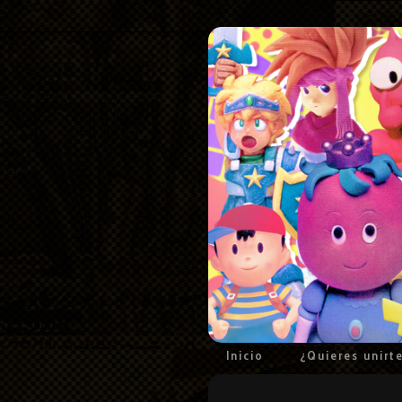
Inicio
¿Quieres unirt