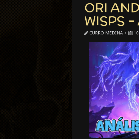
ORI AND
WISPS –
CURRO MEDINA
10