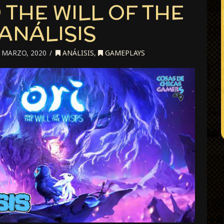
 THE WILL OF THE
 ANÁLISIS
 MARZO, 2020
ANÁLISIS
,
GAMEPLAYS