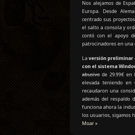
Nos alejamos de Espa
Europa. Desde Alema
centrado sus proyectos
el salto a consola y o
contó con el apoyo d
patrocinadores en una
La
versión preliminar
con el sistema Windo
abusivo
de 29.99€ en 
elevada teniendo en 
recaudaron una consid
además del respaldo d
funciona ahora la indus
los usuarios, sigamos 
Moar »