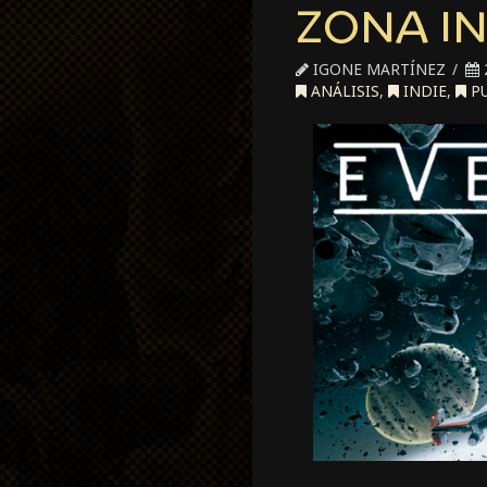
ZONA IN
IGONE MARTÍNEZ
ANÁLISIS
,
INDIE
,
PU