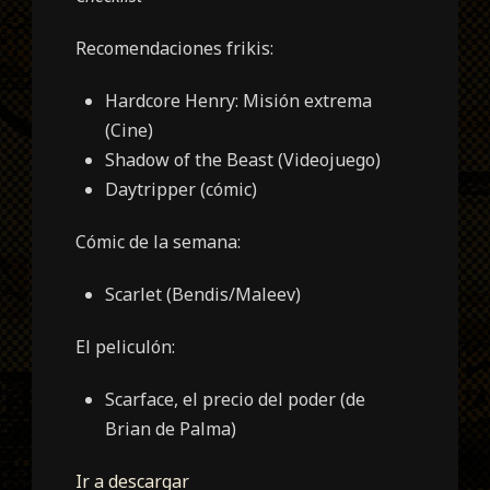
Recomendaciones frikis:
Hardcore Henry: Misión extrema
(Cine)
Shadow of the Beast (Videojuego)
Daytripper (cómic)
Cómic de la semana:
Scarlet (Bendis/Maleev)
El peliculón:
Scarface, el precio del poder (de
Brian de Palma)
Ir a descargar