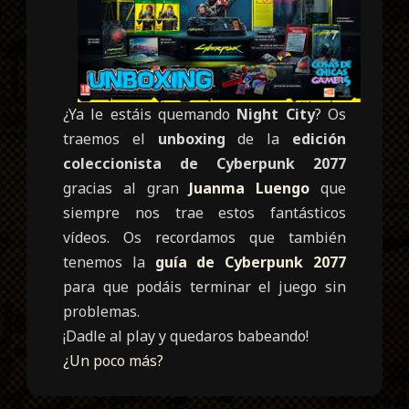
¿Ya le estáis quemando
Night City
? Os
traemos el
unboxing
de la
edición
coleccionista de Cyberpunk 2077
gracias al gran
Juanma Luengo
que
siempre nos trae estos fantásticos
vídeos. Os recordamos que también
tenemos la
guía de Cyberpunk 2077
para que podáis terminar el juego sin
problemas.
¡Dadle al play y quedaros babeando!
¿Un poco más?