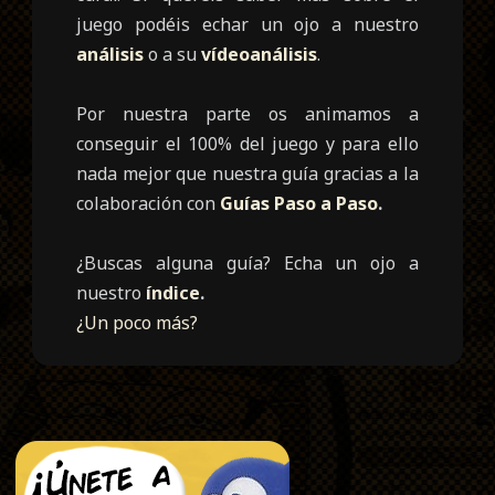
juego podéis echar un ojo a nuestro
análisis
o a su
vídeoanálisis
.
Por nuestra parte os animamos a
conseguir el 100% del juego y para ello
nada mejor que nuestra guía
gracias a la
colaboración con
Guías Paso a Paso
.
¿Buscas alguna guía? Echa un ojo a
nuestro
índice
.
¿Un poco más?