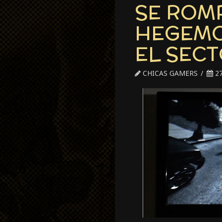
SE ROM
HEGEMO
EL SECT
CHICAS GAMERS
27