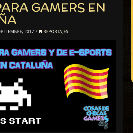
PARA GAMERS EN
ÑA
EPTIEMBRE, 2017
REPORTAJES