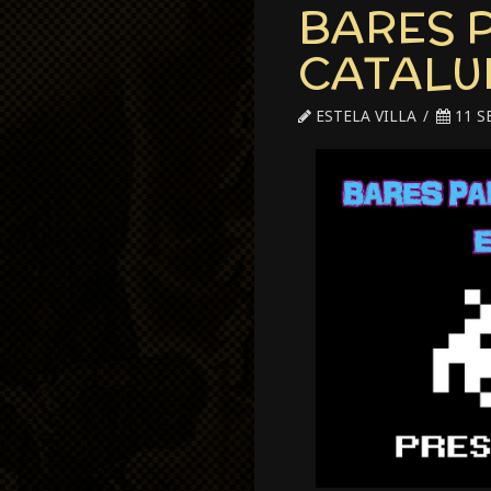
BARES 
CATALU
ESTELA VILLA
11 S