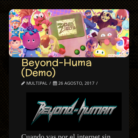
Beyond-Huma
(Demo)
MULTIPAL
26 AGOSTO, 2017
Cuando vas por el internet sin