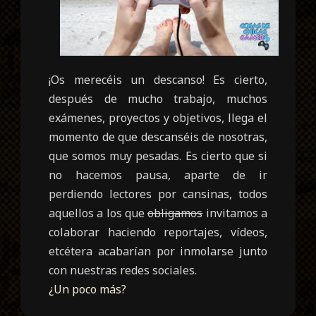
¡Os merecéis un descanso! Es cierto,
después de mucho trabajo, muchos
exámenes, proyectos y objetivos, llega el
momento de que descanséis de nosotras,
que somos muy pesadas. Es cierto que si
no hacemos pausa, aparte de ir
perdiendo lectores por cansinas, todos
aquellos a los que
obligamos
invitamos a
colaborar haciendo reportajes, vídeos,
etcétera acabarían por inmolarse junto
con nuestras redes sociales.
¿Un poco más?